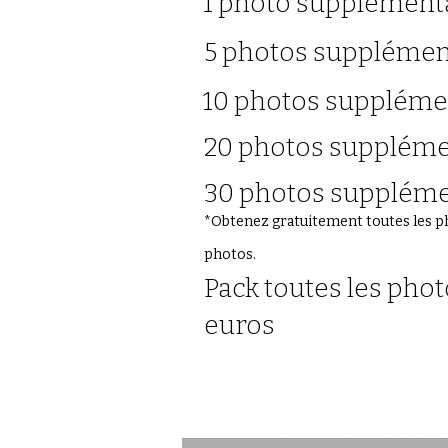
1 photo s
5 photos 
10 photos 
20 photos 
30 photos 
*Obtenez gratuitement toutes les ph
photos.
Pack toutes les ph
euros