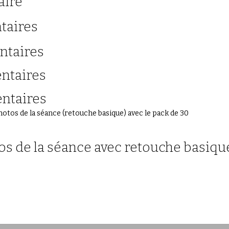
upplémentaire 20 
supplémentaires 95
supplémentaires 180
supplémentaires 340
supplémentaires 500
otos de la séance (retouche basique) avec le pack de 30
otos de la séance avec retouche bas