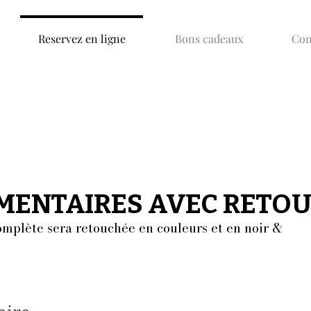
Reservez en ligne
Bons cadeaux
Con
MENTAIRES AVEC RETOU
MENTAIRES AVEC RETOU
mplète sera retouchée en couleurs et en noir &