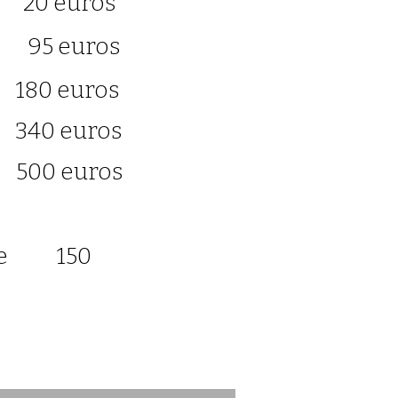
euros
 euros
 euros
 euros
 euros
ique 150